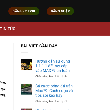
ĐĂNG KÝ +79K
ĐĂNG NHẬP
TIN TỨC
BÀI VIẾT GẦN ĐÂY
Hướng dẫn sử dụng
1.1.1.1 để truy cập
vào MAX79 an toàn
Chức năng bình luận bị tắt
ở
Hướng
thao
dẫn
Cá cược bóng đá trên
ược
sử
Max79: Cách cược và
dụng
àng,
tips soi kèo hay
1.1.1.1
Chức năng bình luận bị tắt
ở
để
Cá
truy
cược
cập