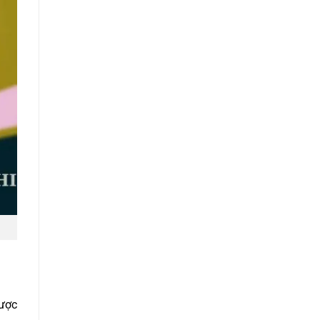
cược
hay
cược