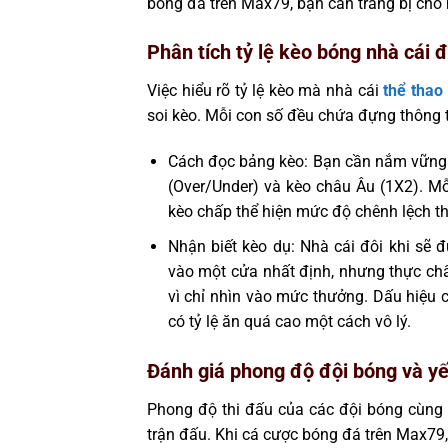
bóng đá trên Max79, bạn cần trang bị ch
Phân tích tỷ lệ kèo bóng nhà cái 
Việc hiểu rõ tỷ lệ kèo mà nhà cái
thể thao
soi kèo. Mỗi con số đều chứa đựng thông t
Cách đọc bảng kèo: Bạn cần nắm vững c
(Over/Under) và kèo châu Âu (1X2). Mỗi
kèo chấp thể hiện mức độ chênh lệch th
Nhận biết kèo dụ: Nhà cái đôi khi sẽ 
vào một cửa nhất định, nhưng thực chất
vì chỉ nhìn vào mức thưởng. Dấu hiệu c
có tỷ lệ ăn quá cao một cách vô lý.
Đánh giá phong độ đội bóng và yế
Phong độ thi đấu của các đội bóng cùng 
trận đấu. Khi cá cược bóng đá trên Max79, v