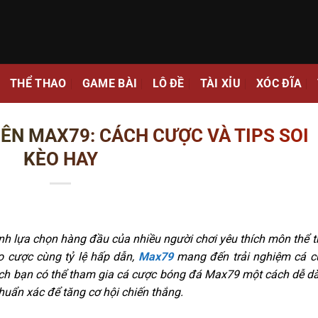
THỂ THAO
GAME BÀI
LÔ ĐỀ
TÀI XỈU
XÓC ĐĨA
ÊN MAX79: CÁCH CƯỢC VÀ TIPS SOI
KÈO HAY
nh lựa chọn hàng đầu của nhiều người chơi yêu thích môn thể 
èo cược cùng tỷ lệ hấp dẫn,
Max79
mang đến trải nghiệm cá c
cách bạn có thể tham gia cá cược bóng đá Max79 một cách dễ d
huẩn xác để tăng cơ hội chiến thắng.