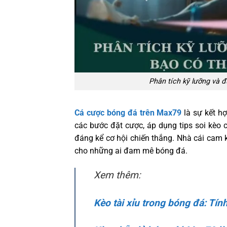
Phân tích kỹ lưỡng và đ
Cá cược bóng đá trên Max79
là sự kết h
các bước đặt cược, áp dụng tips soi kèo 
đáng kể cơ hội chiến thắng. Nhà cái cam 
cho những ai đam mê bóng đá.
Xem thêm:
Kèo tài xỉu trong bóng đá: Tí